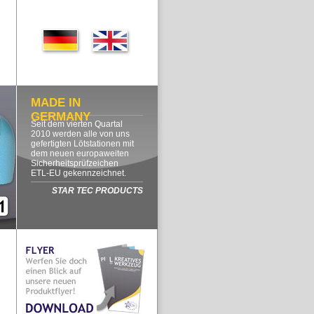
MADE IN
GERMANY
Seit dem vierten Quartal
2010 werden alle von uns
gefertigten Lötstationen mit
dem neuen europaweiten
Sicherheitsprüfzeichen
ETL-EU gekennzeichnet.
STAR TEC PRODUCTS