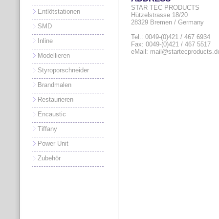
STAR TEC PRODUCTS
Entlötstationen
Hützelstrasse 18/20
28329 Bremen / Germany
SMD
Tel.: 0049-(0)421 / 467 6934
Inline
Fax: 0049-(0)421 / 467 5517
eMail: mail@startecproducts.d
Modellieren
Styroporschneider
Brandmalen
Restaurieren
Encaustic
Tiffany
Power Unit
Zubehör