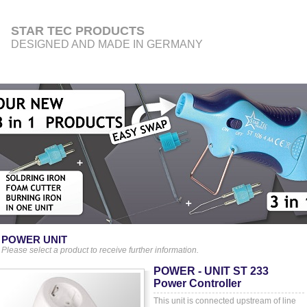
STAR TEC PRODUCTS
DESIGNED AND MADE IN GERMANY
POWER UNIT
Please select a product to receive further information.
POWER - UNIT ST 233
Power Controller
This unit is connected upstream of line