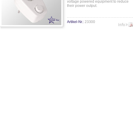
voltage powered equipment to reduce
their power output.
Artikel-Nr.:
23300