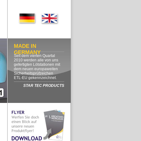
MADE IN
GERMANY
Seit dem vierten Quartal
2010 werden alle von uns
gefertigten Lötstationen mit
dem neuen europaweiten
Sicherheitsprüfzeichen
ETL-EU gekennzeichnet.
STAR TEC PRODUCTS